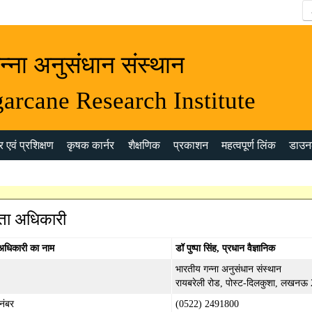
न्ना अनुसंधान संस्थान
arcane Research Institute
 एवं प्रशिक्षण
कृषक कार्नर
शैक्षणिक
प्रकाशन
महत्वपूर्ण लिंक
डाउन
ता अधिकारी
अधिकारी का नाम
डॉ पुष्पा सिंह, प्रधान वैज्ञानिक
भारतीय गन्ना अनुसंधान संस्थान
रायबरेली रोड, पोस्ट-दिलकुशा, लखनऊ
नंबर
(0522) 2491800