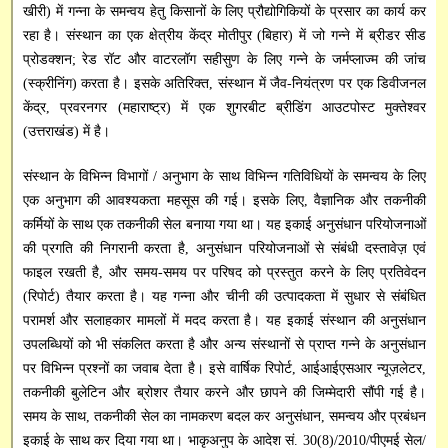
खीरी) में गन्ना के समन्वय हेतु किसानों के लिए प्रौद्योगिकियों के प्रसार का कार्य कर
SBI Online
रहा है। संस्थान का एक क्षेत्रीय केंद्र मोतीपुर (बिहार) में जो गन्ने में ब्रीडर सीड
Capacity Building
प्रोडक्शन; रेड रॉट और वाटरलॉग सहीसुण के लिए गन्ने के जर्मप्लाज्म की जांच
(स्क्रीनिंग) करता है। इसके अतिरिक्त, संस्थान में जैव-नियंत्रण पर एक डिवीजनल
केंद्र, प्रवरनगर (महाराष्ट्र) में एक शुगरबीट ब्रीडिंग आउटपोस्ट मुक्तेश्वर
(उत्तराखंड) में है।
संस्थान के विभिन्न विभागों / अनुभाग के साथ विभिन्न गतिविधियों के समन्वय के लिए
एक अनुभाग की आवश्यकता महसूस की गई। इसके लिए, वैज्ञानिक और तकनीकी
कर्मियों के साथ एक तकनीकी सेल बनाया गया था। यह इकाई अनुसंधान परियोजनाओं
की प्रगति की निगरानी करता है, अनुसंधान परियोजनाओं से संबंधी दस्तावेज़ एवं
फाइल रखती है, और समय-समय पर परिषद को प्रस्तुत करने के लिए प्रतिवेदन
(रिपोर्ट) तैयार करता है। यह गन्ना और चीनी की उत्पादकता में सुधार से संबंधित
परामर्श और सलाहकार मामलों में मदद करता है। यह इकाई संस्थान की अनुसंधान
उपलब्धियों को भी संकलित करता है और अन्य संस्थानों से प्राप्त गन्ने के अनुसंधान
पर विभिन्न प्रश्नों का जवाब देता है। इसे वार्षिक रिपोर्ट, आईआईएसआर न्यूज़लेटर,
तकनीकी बुलेटिन और ब्रोशर तैयार करने और छापने की जिम्मेदारी सौंपी गई है।
समय के साथ, तकनीकी सेल का नामकरण बदल कर अनुसंधान, समन्वय और प्रबंधन
इकाई के साथ कर दिया गया था। भाकृअनुप के आदेश सं. 30(8)/2010/पीएमई सेल/