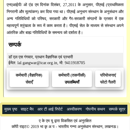
एनएआईपी/ ओ एंड एम दिनांक दिसंबर, 27,2011 के अनुसार, पीएमई (प्राथमिकता
निगरानी और मूल्यांकन) कर दिया गया था। पीएमई अनुभाग संस्थान के अनुसंधान और
अन्य गतिविधियों को परिषद, सरकारी और गैर-सरकारी संगठनों के प्रसार में एक
महत्वपूर्ण श्रृंखला के रूप में काम करता है। पीएमई सेल के माध्यम से संस्थान अपने
आंतरिक और बाह्य गतिविधियों के समन्वय को दर्शाता है।
सम्पर्क
डॉ एल एस गंगवार, प्रधान वैज्ञानिक एवं प्रभारी
ईमेल: lal.gangwar@icar.org.in, मो: 9411918705
कर्मचारी (वैज्ञानिक)
कर्मचारी (तकनीकी)
परियोजनाएं
सेवाएँ
उपलब्धियाँ
फोटो गैलरी
मुख्य पृष्ठ
साइट मैप
आर टी आई रिपोर्ट
अस्वीकरण
गोपनीय कथन
सम्पर्क सूत्र
ए के एम यू द्वारा विकसित एवं अनुरक्षित
कॉपी राइट© 2019 भा कृ अ प - भारतीय गन्ना अनुसंधान संस्थान, लखनऊ।