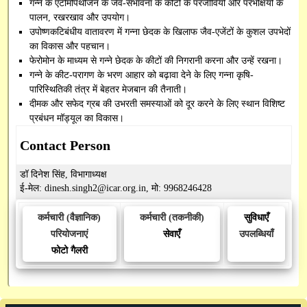
गन्ने के एंटोमोपैथोजेन के जैव-संभावना के कीटों के परजीवियों और परभक्षियों के
पालन, रखरखाव और उपयोग।
उपोष्णकटिबंधीय वातावरण में गन्ना छेदक के खिलाफ जैव-एजेंटों के कुशल उपभेदों
का विकास और पहचान।
फेरोमोन के माध्यम से गन्ने छेदक के कीटों की निगरानी करना और उन्हें रखना।
गन्ने के कीट-परागण के भरण आहार को बढ़ावा देने के लिए गन्ना कृषि-
पारिस्थितिकी तंत्र में बेहतर मेजबान की तैनाती।
दीमक और सफेद ग्रब की उभरती समस्याओं को दूर करने के लिए स्थान विशिष्ट
प्रबंधन मॉड्यूल का विकास।
Contact Person
डॉ दिनेश सिंह, विभागाध्यक्ष
ई-मेल: dinesh.singh2@icar.org.in, मो: 9968246428
कर्मचारी (वैज्ञानिक)
कर्मचारी (तकनीकी)
सुविधाएँ
परियोजनाएं
सेवाएँ
उपलब्धियाँ
फोटो गैलरी