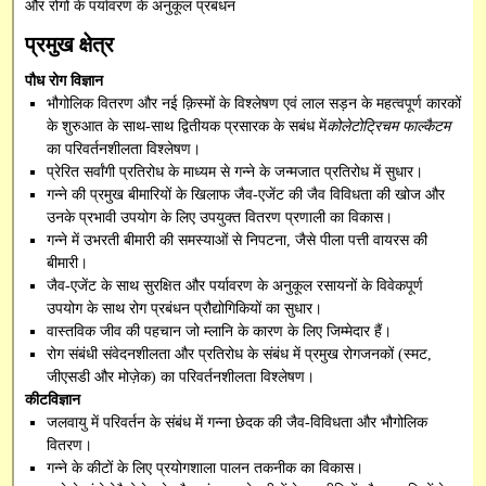
और रोगों के पर्यावरण के अनुकूल प्रबंधन
SBI Online
प्रमुख क्षेत्र
Capacity Building
पौध रोग विज्ञान
भौगोलिक वितरण और नई क़िस्मों के विश्लेषण एवं लाल सड़न के महत्वपूर्ण कारकों
के शुरुआत के साथ-साथ द्वितीयक प्रसारक के सबंध में
कोलेटोट्रिचम फाल्कैटम
का परिवर्तनशीलता विश्लेषण।
प्रेरित सर्वांगी प्रतिरोध के माध्यम से गन्ने के जन्मजात प्रतिरोध में सुधार।
गन्ने की प्रमुख बीमारियों के खिलाफ जैव-एजेंट की जैव विविधता की खोज और
उनके प्रभावी उपयोग के लिए उपयुक्त वितरण प्रणाली का विकास।
गन्ने में उभरती बीमारी की समस्याओं से निपटना, जैसे पीला पत्ती वायरस की
बीमारी।
जैव-एजेंट के साथ सुरक्षित और पर्यावरण के अनुकूल रसायनों के विवेकपूर्ण
उपयोग के साथ रोग प्रबंधन प्रौद्योगिकियों का सुधार।
वास्तविक जीव की पहचान जो म्लानि के कारण के लिए जिम्मेदार हैं।
रोग संबंधी संवेदनशीलता और प्रतिरोध के संबंध में प्रमुख रोगजनकों (स्मट,
जीएसडी और मोज़ेक) का परिवर्तनशीलता विश्लेषण।
कीटविज्ञान
जलवायु में परिवर्तन के संबंध में गन्ना छेदक की जैव-विविधता और भौगोलिक
वितरण।
गन्ने के कीटों के लिए प्रयोगशाला पालन तकनीक का विकास।