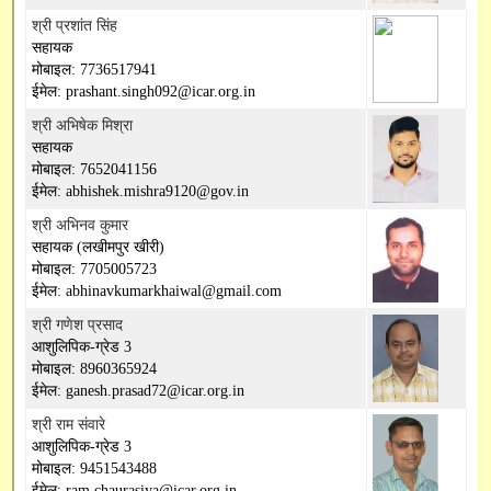
श्री प्रशांत सिंह
सहायक
मोबाइल: 7736517941
ईमेल: prashant.singh092@icar.org.in
श्री अभिषेक मिश्रा
सहायक
मोबाइल: 7652041156
ईमेल: abhishek.mishra9120@gov.in
श्री अभिनव कुमार
सहायक (लखीमपुर खीरी)
मोबाइल: 7705005723
ईमेल: abhinavkumarkhaiwal@gmail.com
श्री गणेश प्रसाद
आशुलिपिक-ग्रेड 3
मोबाइल: 8960365924
ईमेल: ganesh.prasad72@icar.org.in
श्री राम संवारे
आशुलिपिक-ग्रेड 3
मोबाइल: 9451543488
ईमेल: ram.chaurasiya@icar.org.in