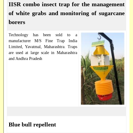
IISR combo insect trap for the management
of white grabs and monitoring of sugarcane
borers
Technology has been sold to a
manufacturer M/S Fine Trap India
Limited, Yavatmal, Maharashtra. Traps
are used at large scale in Maharashtra
and Andhra Pradesh
Blue bull repellent