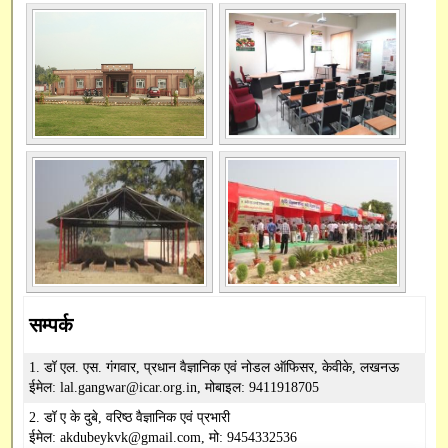
SBI Online
Capacity Building
सम्पर्क
1. डॉ एल. एस. गंगवार, प्रधान वैज्ञानिक एवं नोडल ऑफिसर, केवीके, लखनऊ
ईमेल: lal.gangwar@icar.org.in, मोबाइल: 9411918705
2. डॉ ए के दुबे, वरिष्ठ वैज्ञानिक एवं प्रभारी
ईमेल: akdubeykvk@gmail.com, मो: 9454332536