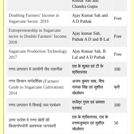
Kumar Sah and
SBI Online
Chandra Gupta
Doubling Farmers’ Income in
Ajay Kumar Sah and
Capacity Building
Free
Sugarcane Sector. 2019
A D Pathak
Entrepreneurship in Sugarcane
Ajay kumar Sah,
sector to Double Farmers’ Income.
Free
Pathak A D and B Lal
2018
Sugarcane Production Technology,
Ajay Kumar Sah, B
Free
2017
Lal and A D Pathak
एस के शुक्ल एवं टी के
गन्ना उत्पादन मे उपयोगी जैव तकनीक
100
श्रीवास्तव
गन्ना किसान मार्गदर्शिका (Farmers’
अजय कुमार साह, शिव
Guide to Sugarcane Cultivation)
नायक सिंह एवं सुशील
फ्री
2014
सोलोमन
राजेंद्र गुप्ता एवं कामता
गन्ना उत्पादन मे सिचाई जल प्रबंधन
100
प्रसाद
एस के श्रीवास्तव, एस के
उत्तर प्रदेश मे गन्ना खेती की
दत्तमजुमदार एवं सुशील
50
किसानोपयोगी आवश्यक जानकारी
सोलोमन