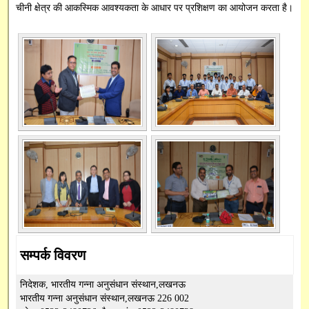
चीनी क्षेत्र की आकस्मिक आवश्यकता के आधार पर प्रशिक्षण का आयोजन करता है।
SBI Online
Capacity Building
सम्पर्क विवरण
निदेशक, भारतीय गन्ना अनुसंधान संस्थान,लखनऊ
भारतीय गन्ना अनुसंधान संस्थान,लखनऊ 226 002