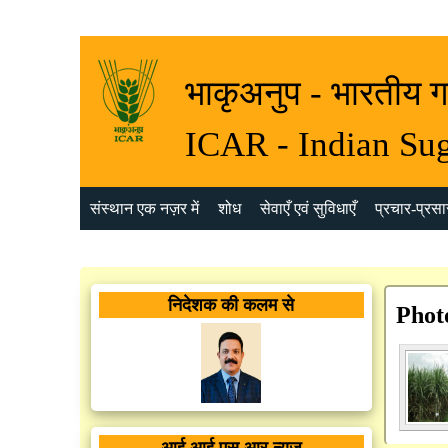
भाकृअनुप - भारतीय ग
ICAR - Indian Sug
संस्थान एक नज़र में
शोध
सेवाएँ एवं सुविधाएँ
प्रचार-प्रसार
निदेशक की कलम से
Phot
आई आई एस आर न्यूज़