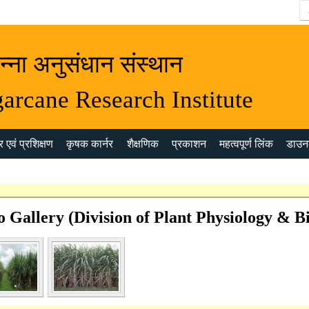
न्ना अनुसंधान संस्थान
arcane Research Institute
 एवं प्रशिक्षण
कृषक कार्नर
शैक्षणिक
प्रकाशन
महत्वपूर्ण लिंक
डाउन
o Gallery (Division of Plant Physiology & B