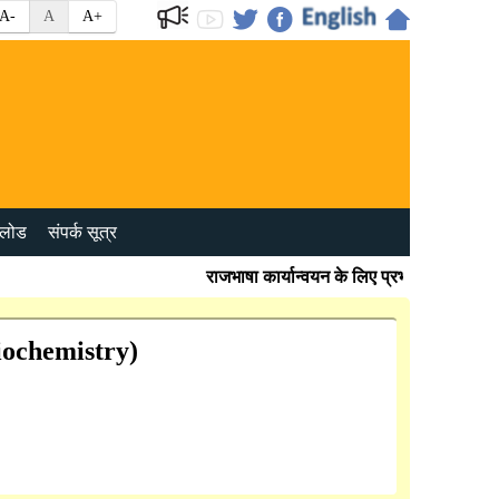
A-
A
A+
लोड
संपर्क सूत्र
राजभाषा कार्यान्वयन के लिए प्रभावी जांच बिंदु
iochemistry)