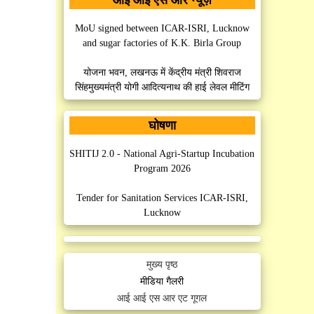
MoU signed between ICAR-ISRI, Lucknow
and sugar factories of K.K. Birla Group
योजना भवन, लखनऊ में केंद्रीय मंत्री शिवराज
सिंहमुख्यमंत्री योगी आदित्यनाथ की हाई लेवल मीटिंग
MoU Signed between ISRI, Lucknow and
घोषणा
AISECT University, Hazaribag, Jharkhand
SHITIJ 2.0 - National Agri-Startup Incubation
MoU Signed between ISRI, Lucknow and
Program 2026
M/S PHE Industries, Faridabad, Haryana
Tender for Sanitation Services ICAR-ISRI,
Lucknow
MoU Signed between IISR, Lucknow and Sri
Mahesh Prasad Degree College, Mohanlalganj,
Manpower Outsourcing Services (Security)
Lucknow
ICAR-ISRI, Lucknow
मुख्य पृष्ठ
MoU Signed between IISR, Lucknow and
मीडिया गैलरी
Post Graduate College, Patti, Pratapgarh
आई आई एस आर एट गूगल