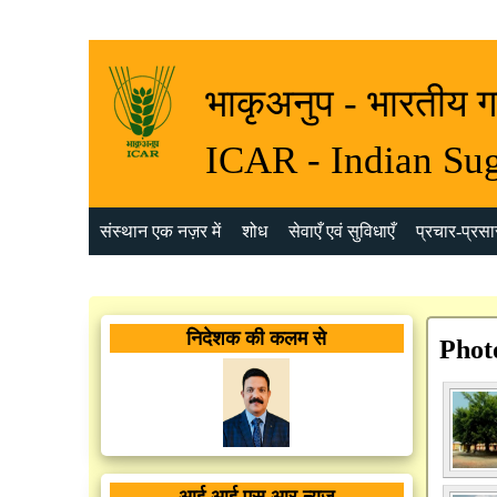
भाकृअनुप - भारतीय ग
ICAR - Indian Sug
संस्थान एक नज़र में
शोध
सेवाएँ एवं सुविधाएँ
प्रचार-प्रसार
निदेशक की कलम से
Phot
आई आई एस आर न्यूज़