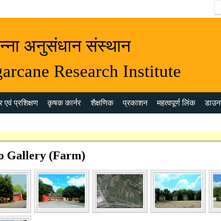
न्ना अनुसंधान संस्थान
arcane Research Institute
 एवं प्रशिक्षण
कृषक कार्नर
शैक्षणिक
प्रकाशन
महत्वपूर्ण लिंक
डाउन
o Gallery (Farm)